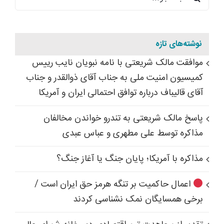
برای:
نوشته‌های تازه
موافقت مالک شریعتی با نامه نبویان نایب رییس
کمیسیون امنیت ملی به جناب آقای ذوالقدر و جناب
آقای قالیباف درباره توافق احتمالی ایران و آمریکا
پاسخ مالک شریعتی به تندرو خواندن مخالفان
مذاکره توسط علی مطهری و عباس عبدی
مذاکره با آمریکا؛ پایان جنگ یا آغاز جنگ؟
اعمال حاکمیت بر تنگه هرمز حق ایران است /
برخی همسایگان نمک نشناسی کردند