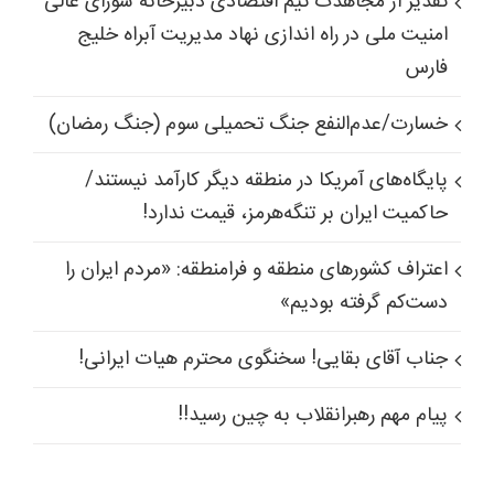
تقدیر از مجاهدت تیم اقتصادی دبیرخانه شورای عالی
امنیت ملی در راه اندازی نهاد مدیریت آبراه خلیج
فارس
خسارت/عدم‌النفع جنگ تحمیلی سوم (جنگ رمضان)
پایگاه‌های آمریکا در منطقه دیگر کارآمد نیستند/
حاکمیت ایران بر تنگه‌هرمز، قیمت ندارد!
اعتراف کشورهای منطقه و فرامنطقه: «مردم ایران را
دست‌کم گرفته بودیم»
جناب آقای بقایی! سخنگوی محترم هیات ایرانی!
پیام مهم رهبرانقلاب به چین رسید!!