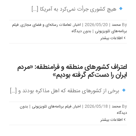
هیچ کشوری جرأت نمی‌کرد به آمریکا [...]
By
محمد
|
2026/05/20
|
اخبار
,
تعاملات رسانه‌ای و فضای مجازی
,
فیلم
برنامه‌های تلویزیونی
|
بدون ديدگاه
اطلاعات بیشتر
اعتراف کشورهای منطقه و فرامنطقه: «مردم
ایران را دست‌کم گرفته بودیم»
برخی از کشورهای منطقه که اهل مذاکره بودند و [...]
By
محمد
|
2026/05/18
|
اخبار
,
فیلم برنامه‌های تلویزیونی
|
بدون
ديدگاه
اطلاعات بیشتر