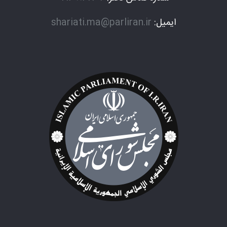
ایمیل:
shariati.ma@parliran.ir