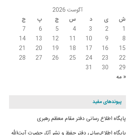
آگوست 2026
ش
ی
د
س
چ
پ
ج
7
6
5
4
3
2
1
14
13
12
11
10
9
8
21
20
19
18
17
16
15
28
27
26
25
24
23
22
31
30
29
« مه
پیوندهای مفید
پایگاه اطلاع رسانی دفتر مقام معظم رهبری
پایگاه اطلاع‌رسانی دفتر حفظ و نشر آثار حضرت آیت‌الله