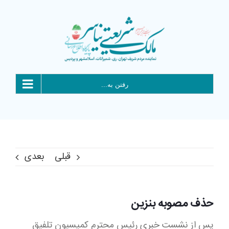
Ski
t
conten
رفتن به...
قبلی
بعدی
حذف مصوبه بنزین
پس از نشست خبری رئیس محترم کمیسیون تلفیق