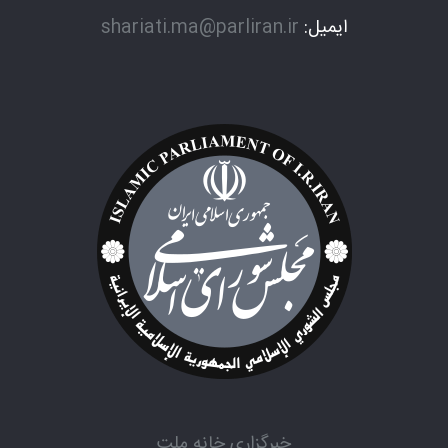
ایمیل:
shariati.ma@parliran.ir
خبرگزاری خانه ملت