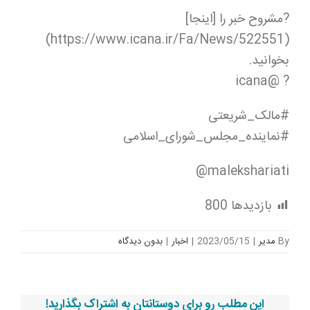
?مشروح خبر را [اینجا]
(https://www.icana.ir/Fa/News/522551)
بخوانید.
? @icana
#مالک_شریعتی
#نماینده_مجلس_شورای_اسلامی
malekshariati@
بازدیدها
800
By
مدیر
|
2023/05/15
|
اخبار
|
بدون ديدگاه
این مطلب رو برای دوستانتان به اشتراک بگذارید!