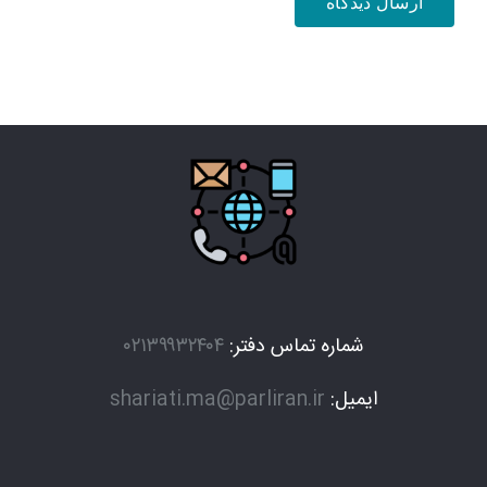
شماره تماس دفتر:
۰۲۱۳۹۹۳۲۴۰۴
ایمیل:
shariati.ma@parliran.ir