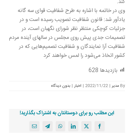
کند.
وی در خاتمه با اشاره به طرح شفافیت قوای سه گانه
یادآور شد: قانون شفافیت تصویب رسیده است و در
جزئیات کوچکی منتظر نظر شورای نگهبان است، در
تصمیمات جدی پیش روی مجلس در سالهای آینده مردم
شفافیت آرا نمایندگان و شفافیت تصمیم‌هایی که در
کشور اتخاذ می‌شود را لمس خواهند کرد
بازدیدها
628
By
مدیر
|
2022/11/22
|
اخبار
|
بدون ديدگاه
این مطلب رو برای دوستانتان به اشتراک بگذارید!
X
Facebook
LinkedIn
WhatsApp
Telegram
پست
الکترونیک