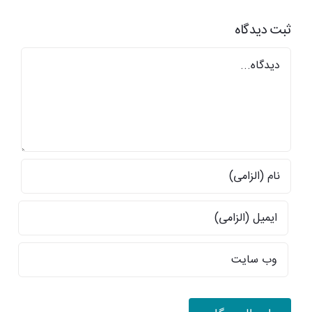
جناب
ثبت ديدگاه
آقای
قالیباف
Comment
درباره
توافق
احتمالی
ایران
و
آمریکا