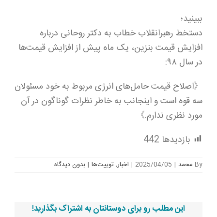
ببینید؛
دستخط رهبرانقلاب خطاب به دکتر روحانی درباره
افزایش قیمت ‎بنزین، یک ماه پیش از افزایش قیمت‌ها
در سال ۹۸:
《اصلاح قیمت حامل‌های انرژی مربوط به خود مسئولان
سه قوه است و اینجانب به خاطر نظرات گوناگون در آن
مورد نظری ندارم.》
بازدیدها
442
By
محمد
|
2025/04/05
|
اخبار
,
توییت‌ها
|
بدون ديدگاه
این مطلب رو برای دوستانتان به اشتراک بگذارید!