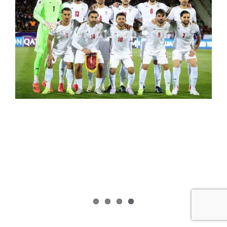
Image