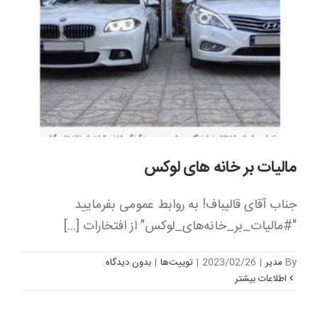
مالیات بر خانه های لوکس
جناب آقای قالیباف! به روابط عمومی بفرمایید
"#مالیات_بر_خانه‌های_لوکس" از افتخارات [...]
By
مدیر
|
2023/02/26
|
توییت‌ها
|
بدون ديدگاه
اطلاعات بیشتر