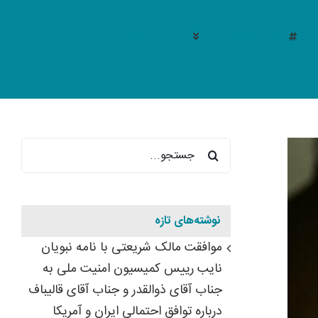
توئیت‌ها
موارد بیشتر
جستجو
برای:
نوشته‌های تازه
موافقت مالک شریعتی با نامه نبویان
نایب رییس کمیسیون امنیت ملی به
قالیباف: اجازه نمی‌دهم 
جناب آقای ذوالقدر و جناب آقای قالیباف
درباره توافق احتمالی ایران و آمریکا