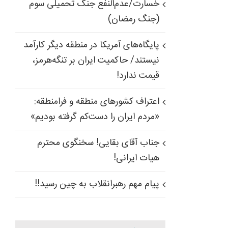
خسارت/عدم‌النفع جنگ تحمیلی سوم
(جنگ رمضان)
پایگاه‌های آمریکا در منطقه دیگر کارآمد
نیستند/ حاکمیت ایران بر تنگه‌هرمز،
قیمت ندارد!
اعتراف کشورهای منطقه و فرامنطقه:
«مردم ایران را دست‌کم گرفته بودیم»
جناب آقای بقایی! سخنگوی محترم
هیات ایرانی!
پیام مهم رهبرانقلاب به چین رسید!!