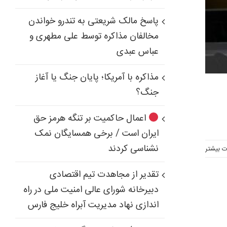
پاسخ مالک شریعتی به تندرو خواندن
مخالفان مذاکره توسط علی مطهری و
عباس عبدی
مذاکره با آمریکا؛ پایان جنگ یا آغاز
جنگ؟
اعمال حاکمیت بر تنگه هرمز حق
ایران است / برخی همسایگان نمک
نشناسی کردند
ت بیشتر
تقدیر از مجاهدت تیم اقتصادی
دبیرخانه شورای عالی امنیت ملی در راه
اندازی نهاد مدیریت آبراه خلیج فارس