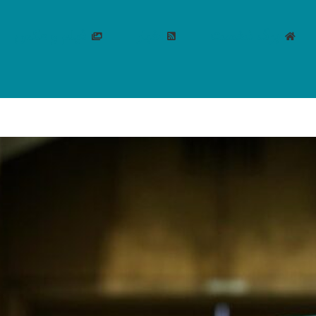
برگ نخست
اخبار
فیلم و عکس