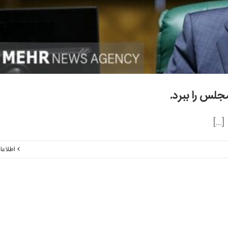
جلس را ببرد.
..]
اطلاعا