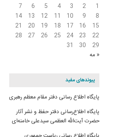
7
6
5
4
3
2
1
14
13
12
11
10
9
8
21
20
19
18
17
16
15
28
27
26
25
24
23
22
31
30
29
« مه
پیوندهای مفید
پایگاه اطلاع رسانی دفتر مقام معظم رهبری
پایگاه اطلاع‌رسانی دفتر حفظ و نشر آثار
حضرت آیت‌الله العظمی سیدعلی خامنه‌ای
پایگاه اطلاع رسانی ریاست جمهوری