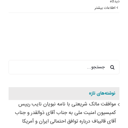
ديدگاه
اطلاعات بیشتر
جستجو
برای:
نوشته‌های تازه
موافقت مالک شریعتی با نامه نبویان نایب رییس
کمیسیون امنیت ملی به جناب آقای ذوالقدر و جناب
آقای قالیباف درباره توافق احتمالی ایران و آمریکا