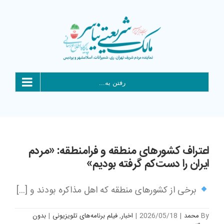
Ski
t
conten
رفتن به...
اعتراف کشورهای منطقه و فرامنطقه: «مردم
ایران را دست‌کم گرفته بودیم»
برخی از کشورهای منطقه که اهل مذاکره بودند و [...]
By
محمد
|
2026/05/18
|
اخبار
,
فیلم برنامه‌های تلویزیونی
|
بدون