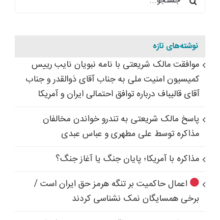
برای:
نوشته‌های تازه
موافقت مالک شریعتی با نامه نبویان نایب رییس
کمیسیون امنیت ملی به جناب آقای ذوالقدر و جناب
آقای قالیباف درباره توافق احتمالی ایران و آمریکا
پاسخ مالک شریعتی به تندرو خواندن مخالفان
مذاکره توسط علی مطهری و عباس عبدی
مذاکره با آمریکا؛ پایان جنگ یا آغاز جنگ؟
اعمال حاکمیت بر تنگه هرمز حق ایران است /
برخی همسایگان نمک نشناسی کردند