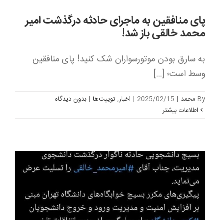
پای منافقین به ماجرای حادثه درگذشت امیر
محمد خالقی باز شد!
به سارق بودن موتورسواران شک کنید! پای منافقین
وسط است؛ [...]
By
محمد
|
2025/02/15
|
اخبار
,
توییت‌ها
|
بدون ديدگاه
اطلاعات بیشتر