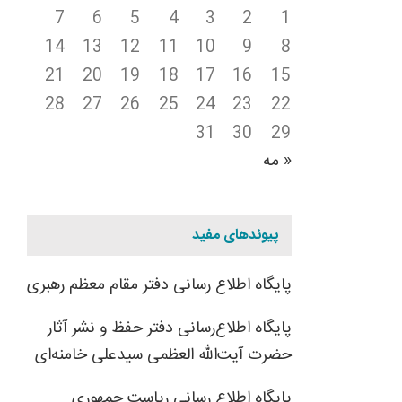
7
6
5
4
3
2
1
14
13
12
11
10
9
8
21
20
19
18
17
16
15
28
27
26
25
24
23
22
31
30
29
« مه
پیوندهای مفید
پایگاه اطلاع رسانی دفتر مقام معظم رهبری
پایگاه اطلاع‌رسانی دفتر حفظ و نشر آثار
حضرت آیت‌الله العظمی سیدعلی خامنه‌ای
پایگاه اطلاع رسانی ریاست جمهوری