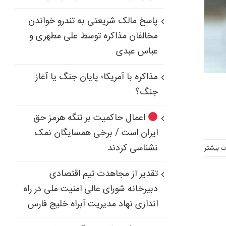
پاسخ مالک شریعتی به تندرو خواندن
مخالفان مذاکره توسط علی مطهری و
عباس عبدی
مذاکره با آمریکا؛ پایان جنگ یا آغاز
جنگ؟
اعمال حاکمیت بر تنگه هرمز حق
ایران است / برخی همسایگان نمک
نشناسی کردند
ت بیشتر
تقدیر از مجاهدت تیم اقتصادی
دبیرخانه شورای عالی امنیت ملی در راه
اندازی نهاد مدیریت آبراه خلیج فارس