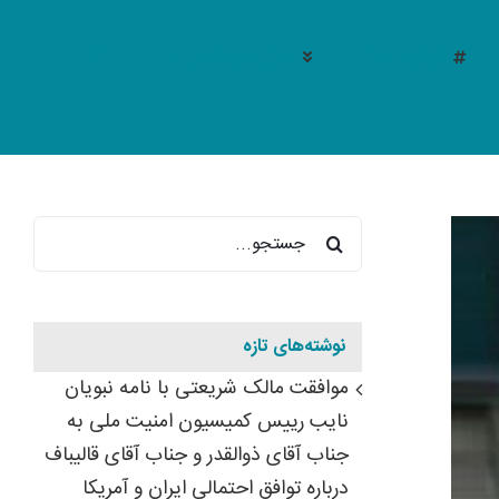
توئیت‌ها
موارد بیشتر
جستجو
برای:
نوشته‌های تازه
موافقت مالک شریعتی با نامه نبویان
نایب رییس کمیسیون امنیت ملی به
مشکلات تأمین سوخت شناورها
جناب آقای ذوالقدر و جناب آقای قالیباف
درباره توافق احتمالی ایران و آمریکا