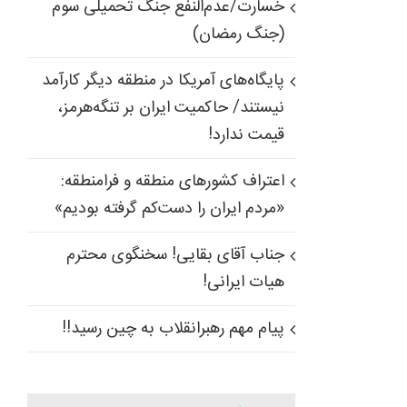
خسارت/عدم‌النفع جنگ تحمیلی سوم
(جنگ رمضان)
پایگاه‌های آمریکا در منطقه دیگر کارآمد
نیستند/ حاکمیت ایران بر تنگه‌هرمز،
قیمت ندارد!
اعتراف کشورهای منطقه و فرامنطقه:
«مردم ایران را دست‌کم گرفته بودیم»
جناب آقای بقایی! سخنگوی محترم
هیات ایرانی!
پیام مهم رهبرانقلاب به چین رسید!!