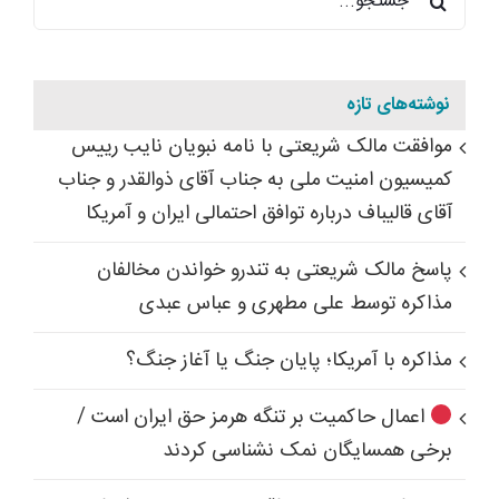
برای:
نوشته‌های تازه
موافقت مالک شریعتی با نامه نبویان نایب رییس
کمیسیون امنیت ملی به جناب آقای ذوالقدر و جناب
آقای قالیباف درباره توافق احتمالی ایران و آمریکا
پاسخ مالک شریعتی به تندرو خواندن مخالفان
مذاکره توسط علی مطهری و عباس عبدی
مذاکره با آمریکا؛ پایان جنگ یا آغاز جنگ؟
اعمال حاکمیت بر تنگه هرمز حق ایران است /
برخی همسایگان نمک نشناسی کردند