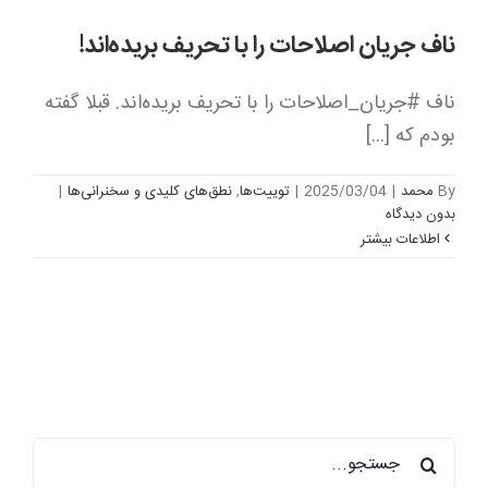
ناف جریان اصلاحات را با تحریف بریده‌اند!
‏ناف ‎#جریان_اصلاحات را با تحریف بریده‌اند. قبلا گفته
بودم که [...]
By
محمد
|
2025/03/04
|
توییت‌ها
,
نطق‌های کلیدی و سخنرانی‌ها
|
بدون ديدگاه
اطلاعات بیشتر
جستجو
برای: