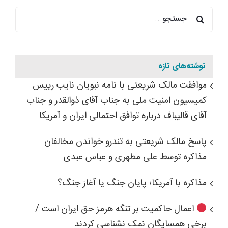
جستجو
برای:
نوشته‌های تازه
موافقت مالک شریعتی با نامه نبویان نایب رییس
کمیسیون امنیت ملی به جناب آقای ذوالقدر و جناب
آقای قالیباف درباره توافق احتمالی ایران و آمریکا
پاسخ مالک شریعتی به تندرو خواندن مخالفان
مذاکره توسط علی مطهری و عباس عبدی
مذاکره با آمریکا؛ پایان جنگ یا آغاز جنگ؟
اعمال حاکمیت بر تنگه هرمز حق ایران است /
برخی همسایگان نمک نشناسی کردند