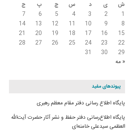
ش
ی
د
س
چ
پ
ج
7
6
5
4
3
2
1
14
13
12
11
10
9
8
21
20
19
18
17
16
15
28
27
26
25
24
23
22
31
30
29
« مه
پیوندهای مفید
پایگاه اطلاع رسانی دفتر مقام معظم رهبری
پایگاه اطلاع‌رسانی دفتر حفظ و نشر آثار حضرت آیت‌الله
العظمی سیدعلی خامنه‌ای