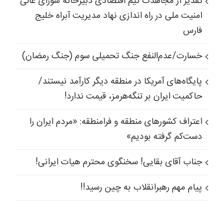
تقدیر از مجاهدت تیم اقتصادی دبیرخانه شورای عالی
امنیت ملی در راه اندازی نهاد مدیریت آبراه خلیج
فارس
خسارت/عدم‌النفع جنگ تحمیلی سوم (جنگ رمضان)
پایگاه‌های آمریکا در منطقه دیگر کارآمد نیستند/
حاکمیت ایران بر تنگه‌هرمز، قیمت ندارد!
اعتراف کشورهای منطقه و فرامنطقه: «مردم ایران را
دست‌کم گرفته بودیم»
جناب آقای بقایی! سخنگوی محترم هیات ایرانی!
پیام مهم رهبرانقلاب به چین رسید!!