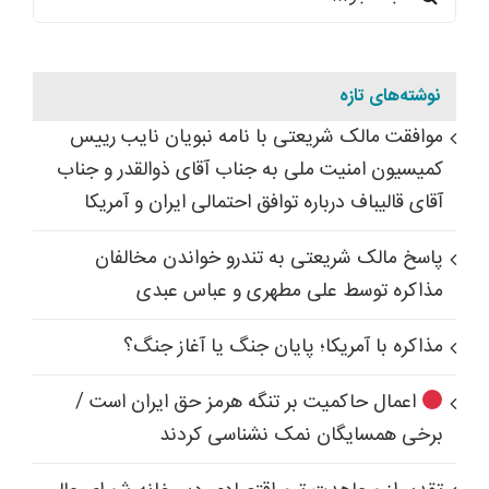
برای:
نوشته‌های تازه
موافقت مالک شریعتی با نامه نبویان نایب رییس
کمیسیون امنیت ملی به جناب آقای ذوالقدر و جناب
آقای قالیباف درباره توافق احتمالی ایران و آمریکا
پاسخ مالک شریعتی به تندرو خواندن مخالفان
مذاکره توسط علی مطهری و عباس عبدی
مذاکره با آمریکا؛ پایان جنگ یا آغاز جنگ؟
اعمال حاکمیت بر تنگه هرمز حق ایران است /
برخی همسایگان نمک نشناسی کردند