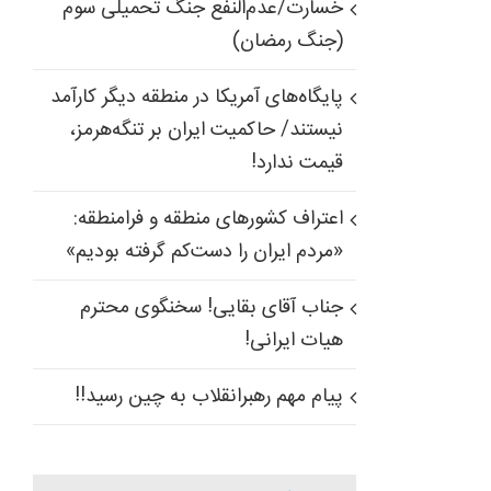
خسارت/عدم‌النفع جنگ تحمیلی سوم
(جنگ رمضان)
پایگاه‌های آمریکا در منطقه دیگر کارآمد
نیستند/ حاکمیت ایران بر تنگه‌هرمز،
قیمت ندارد!
اعتراف کشورهای منطقه و فرامنطقه:
«مردم ایران را دست‌کم گرفته بودیم»
جناب آقای بقایی! سخنگوی محترم
هیات ایرانی!
پیام مهم رهبرانقلاب به چین رسید!!