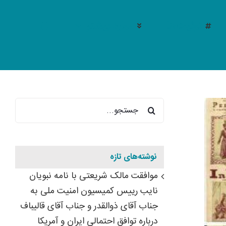
توئیت‌ها
موارد بیشتر
جستجو
برای:
نوشته‌های تازه
موافقت مالک شریعتی با نامه نبویان
نایب رییس کمیسیون امنیت ملی به
نام بزرگ خ
جناب آقای ذوالقدر و جناب آقای قالیباف
درباره توافق احتمالی ایران و آمریکا