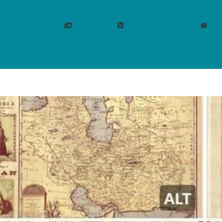
برگ نخست
اخبار
فیلم و عکس