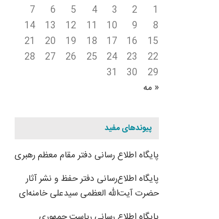
7
6
5
4
3
2
1
14
13
12
11
10
9
8
21
20
19
18
17
16
15
28
27
26
25
24
23
22
31
30
29
« مه
پیوندهای مفید
پایگاه اطلاع رسانی دفتر مقام معظم رهبری
پایگاه اطلاع‌رسانی دفتر حفظ و نشر آثار
حضرت آیت‌الله العظمی سیدعلی خامنه‌ای
پایگاه اطلاع رسانی ریاست جمهوری