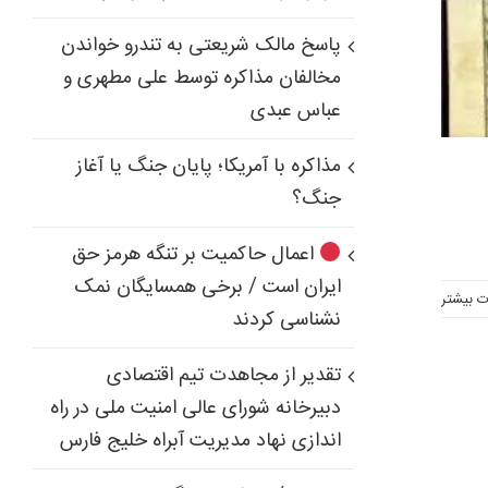
پاسخ مالک شریعتی به تندرو خواندن
مخالفان مذاکره توسط علی مطهری و
عباس عبدی
مذاکره با آمریکا؛ پایان جنگ یا آغاز
جنگ؟
اعمال حاکمیت بر تنگه هرمز حق
ایران است / برخی همسایگان نمک
ت بیشتر
نشناسی کردند
تقدیر از مجاهدت تیم اقتصادی
دبیرخانه شورای عالی امنیت ملی در راه
اندازی نهاد مدیریت آبراه خلیج فارس