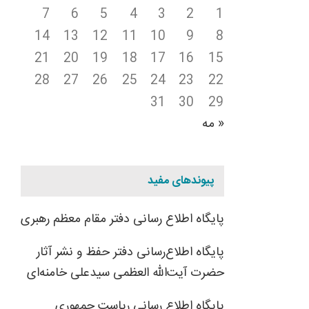
7
6
5
4
3
2
1
14
13
12
11
10
9
8
21
20
19
18
17
16
15
28
27
26
25
24
23
22
31
30
29
« مه
پیوندهای مفید
پایگاه اطلاع رسانی دفتر مقام معظم رهبری
پایگاه اطلاع‌رسانی دفتر حفظ و نشر آثار
حضرت آیت‌الله العظمی سیدعلی خامنه‌ای
پایگاه اطلاع رسانی ریاست جمهوری