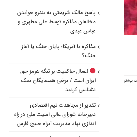
پاسخ مالک شریعتی به تندرو خواندن
مخالفان مذاکره توسط علی مطهری و
عباس عبدی
مذاکره با آمریکا؛ پایان جنگ یا آغاز
جنگ؟
اعمال حاکمیت بر تنگه هرمز حق
ایران است / برخی همسایگان نمک
ت بیشتر
نشناسی کردند
تقدیر از مجاهدت تیم اقتصادی
دبیرخانه شورای عالی امنیت ملی در راه
اندازی نهاد مدیریت آبراه خلیج فارس