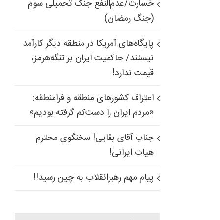
خسارت/عدم‌النفع جنگ تحمیلی سوم
(جنگ رمضان)
پایگاه‌های آمریکا در منطقه دیگر کارآمد
نیستند/ حاکمیت ایران بر تنگه‌هرمز،
قیمت ندارد!
اعتراف کشورهای منطقه و فرامنطقه:
«مردم ایران را دست‌کم گرفته بودیم»
جناب آقای بقایی! سخنگوی محترم
هیات ایرانی!
پیام مهم رهبرانقلاب به چین رسید!!