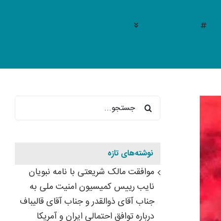
توئیت‌ها
موارد بیشتر
جستجو
برای:
نوشته‌های تازه
موافقت مالک شریعتی با نامه نبویان
نایب رییس کمیسیون امنیت ملی به
شهادت “رشاد طریقت منفرد” فرز
جناب آقای ذوالقدر و جناب آقای قالیباف
درباره توافق احتمالی ایران و آمریکا