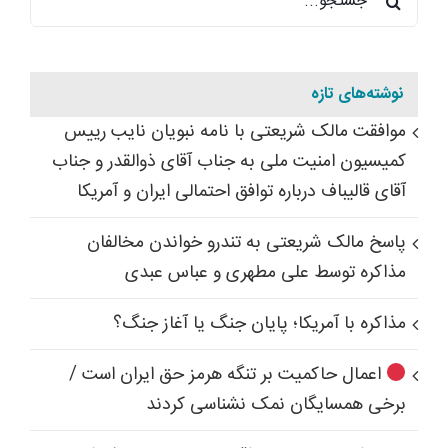
برای:
نوشته‌های تازه
موافقت مالک شریعتی با نامه نبویان نایب رییس
کمیسیون امنیت ملی به جناب آقای ذوالقدر و جناب
آقای قالیباف درباره توافق احتمالی ایران و آمریکا
پاسخ مالک شریعتی به تندرو خواندن مخالفان
مذاکره توسط علی مطهری و عباس عبدی
مذاکره با آمریکا؛ پایان جنگ یا آغاز جنگ؟
اعمال حاکمیت بر تنگه هرمز حق ایران است /
برخی همسایگان نمک نشناسی کردند