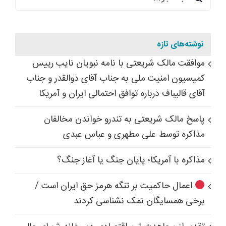
برای:
نوشته‌های تازه
موافقت مالک شریعتی با نامه نبویان نایب رییس
کمیسیون امنیت ملی به جناب آقای ذوالقدر و جناب
آقای قالیباف درباره توافق احتمالی ایران و آمریکا
پاسخ مالک شریعتی به تندرو خواندن مخالفان
مذاکره توسط علی مطهری و عباس عبدی
مذاکره با آمریکا؛ پایان جنگ یا آغاز جنگ؟
اعمال حاکمیت بر تنگه هرمز حق ایران است /
برخی همسایگان نمک نشناسی کردند