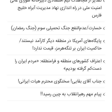
تقدیر از مجاهدت تیم اقتصادی دبیرخانه شورای عالی
امنیت ملی در راه اندازی نهاد مدیریت آبراه خلیج
فارس
خسارت/عدم‌النفع جنگ تحمیلی سوم (جنگ رمضان)
پایگاه‌های آمریکا در منطقه دیگر کارآمد نیستند/
حاکمیت ایران بر تنگه‌هرمز، قیمت ندارد!
اعتراف کشورهای منطقه و فرامنطقه: «مردم ایران را
دست‌کم گرفته بودیم»
جناب آقای بقایی! سخنگوی محترم هیات ایرانی!
پیام مهم رهبرانقلاب به چین رسید!!