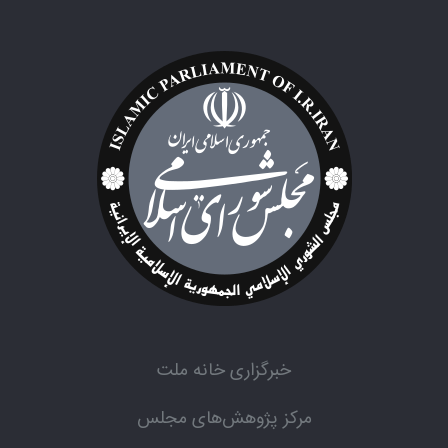
خبرگزاری خانه ملت
مرکز پژوهش‌های مجلس