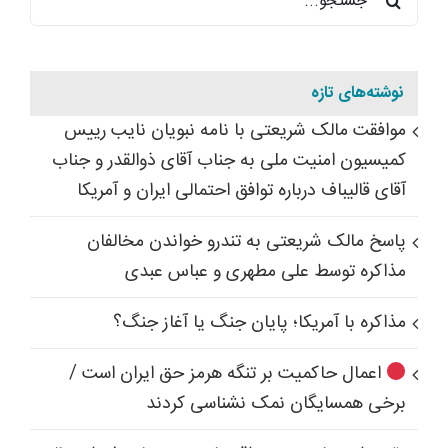
برای:
نوشته‌های تازه
موافقت مالک شریعتی با نامه نبویان نایب رییس
کمیسیون امنیت ملی به جناب آقای ذوالقدر و جناب
آقای قالیباف درباره توافق احتمالی ایران و آمریکا
پاسخ مالک شریعتی به تندرو خواندن مخالفان
مذاکره توسط علی مطهری و عباس عبدی
مذاکره با آمریکا؛ پایان جنگ یا آغاز جنگ؟
اعمال حاکمیت بر تنگه هرمز حق ایران است /
برخی همسایگان نمک نشناسی کردند