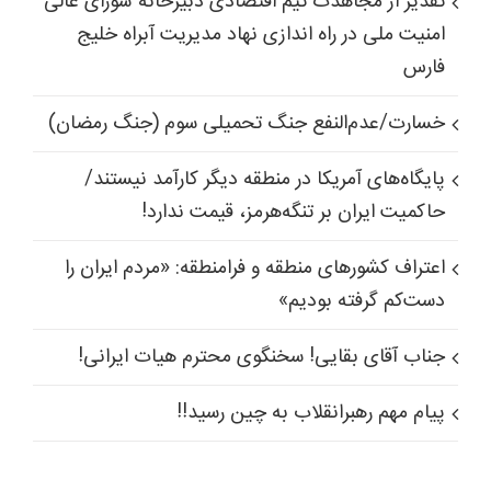
تقدیر از مجاهدت تیم اقتصادی دبیرخانه شورای عالی
امنیت ملی در راه اندازی نهاد مدیریت آبراه خلیج
فارس
خسارت/عدم‌النفع جنگ تحمیلی سوم (جنگ رمضان)
پایگاه‌های آمریکا در منطقه دیگر کارآمد نیستند/
حاکمیت ایران بر تنگه‌هرمز، قیمت ندارد!
اعتراف کشورهای منطقه و فرامنطقه: «مردم ایران را
دست‌کم گرفته بودیم»
جناب آقای بقایی! سخنگوی محترم هیات ایرانی!
پیام مهم رهبرانقلاب به چین رسید!!