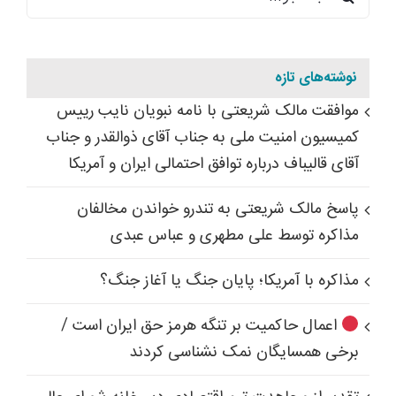
برای:
نوشته‌های تازه
موافقت مالک شریعتی با نامه نبویان نایب رییس
کمیسیون امنیت ملی به جناب آقای ذوالقدر و جناب
آقای قالیباف درباره توافق احتمالی ایران و آمریکا
پاسخ مالک شریعتی به تندرو خواندن مخالفان
مذاکره توسط علی مطهری و عباس عبدی
مذاکره با آمریکا؛ پایان جنگ یا آغاز جنگ؟
اعمال حاکمیت بر تنگه هرمز حق ایران است /
برخی همسایگان نمک نشناسی کردند