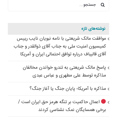
جستجو
برای:
نوشته‌های تازه
موافقت مالک شریعتی با نامه نبویان نایب رییس
کمیسیون امنیت ملی به جناب آقای ذوالقدر و جناب
آقای قالیباف درباره توافق احتمالی ایران و آمریکا
پاسخ مالک شریعتی به تندرو خواندن مخالفان
مذاکره توسط علی مطهری و عباس عبدی
مذاکره با آمریکا؛ پایان جنگ یا آغاز جنگ؟
اعمال حاکمیت بر تنگه هرمز حق ایران است /
برخی همسایگان نمک نشناسی کردند