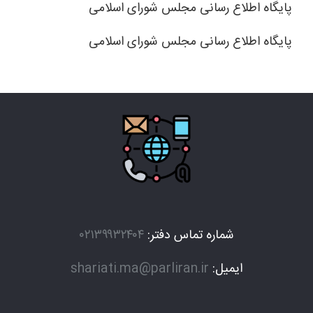
پایگاه اطلاع رسانی مجلس شورای اسلامی
پایگاه اطلاع رسانی مجلس شورای اسلامی
شماره تماس دفتر:
۰۲۱۳۹۹۳۲۴۰۴
ایمیل:
shariati.ma@parliran.ir