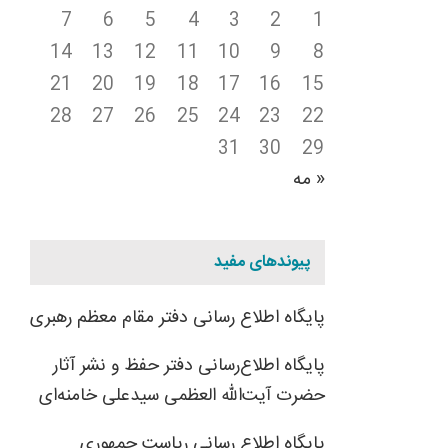
7
6
5
4
3
2
1
14
13
12
11
10
9
8
21
20
19
18
17
16
15
28
27
26
25
24
23
22
31
30
29
« مه
پیوندهای مفید
پایگاه اطلاع رسانی دفتر مقام معظم رهبری
پایگاه اطلاع‌رسانی دفتر حفظ و نشر آثار
حضرت آیت‌الله العظمی سیدعلی خامنه‌ای
پایگاه اطلاع رسانی ریاست جمهوری