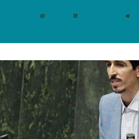
برگ نخست
اخبار
فیلم و عکس