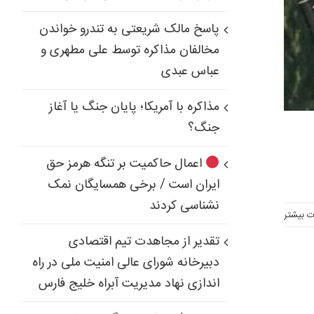
پاسخ مالک شریعتی به تندرو خواندن
مخالفان مذاکره توسط علی مطهری و
عباس عبدی
مذاکره با آمریکا؛ پایان جنگ یا آغاز
جنگ؟
اعمال حاکمیت بر تنگه هرمز حق
ایران است / برخی همسایگان نمک
نشناسی کردند
ت بیشتر
تقدیر از مجاهدت تیم اقتصادی
دبیرخانه شورای عالی امنیت ملی در راه
اندازی نهاد مدیریت آبراه خلیج فارس