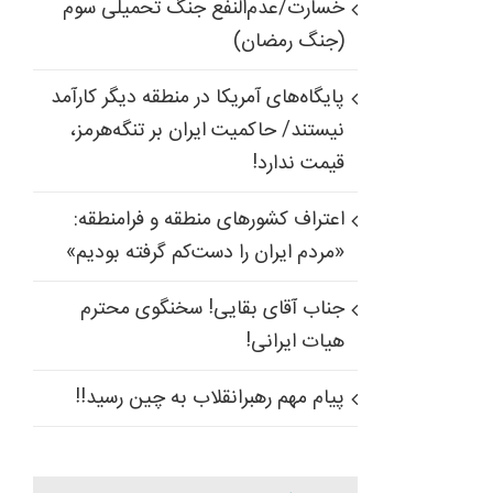
خسارت/عدم‌النفع جنگ تحمیلی سوم
(جنگ رمضان)
پایگاه‌های آمریکا در منطقه دیگر کارآمد
نیستند/ حاکمیت ایران بر تنگه‌هرمز،
قیمت ندارد!
اعتراف کشورهای منطقه و فرامنطقه:
«مردم ایران را دست‌کم گرفته بودیم»
جناب آقای بقایی! سخنگوی محترم
هیات ایرانی!
پیام مهم رهبرانقلاب به چین رسید!!