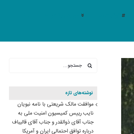
توئیت‌ها
موارد بیشتر
جستجو
برای:
نوشته‌های تازه
موافقت مالک شریعتی با نامه نبویان
نایب رییس کمیسیون امنیت ملی به
جناب آقای ذوالقدر و جناب آقای قالیباف
مجموع مصوبات اقتصادی و عدالت مح
درباره توافق احتمالی ایران و آمریکا