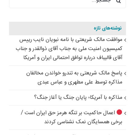
برای:
نوشته‌های تازه
موافقت مالک شریعتی با نامه نبویان نایب رییس
کمیسیون امنیت ملی به جناب آقای ذوالقدر و جناب
آقای قالیباف درباره توافق احتمالی ایران و آمریکا
پاسخ مالک شریعتی به تندرو خواندن مخالفان
مذاکره توسط علی مطهری و عباس عبدی
مذاکره با آمریکا؛ پایان جنگ یا آغاز جنگ؟
اعمال حاکمیت بر تنگه هرمز حق ایران است /
برخی همسایگان نمک نشناسی کردند