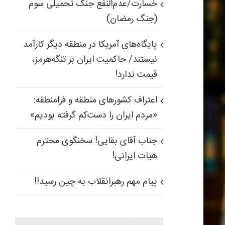
خسارت/عدم‌النفع جنگ تحمیلی سوم
(جنگ رمضان)
پایگاه‌های آمریکا در منطقه دیگر کارآمد
پیام مهم ر
نیستند/ حاکمیت ایران بر تنگه‌هرمز،
توییت‌ها
مواضع حوزه 
قیمت ندارد!
اعتراف کشورهای منطقه و فرامنطقه:
«مردم ایران را دست‌کم گرفته بودیم»
جناب آقای بقایی! سخنگوی محترم
هیات ایرانی!
پیام مهم رهبرانقلاب به چین رسید!!