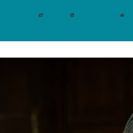
برگ نخست
اخبار
فیلم و عکس