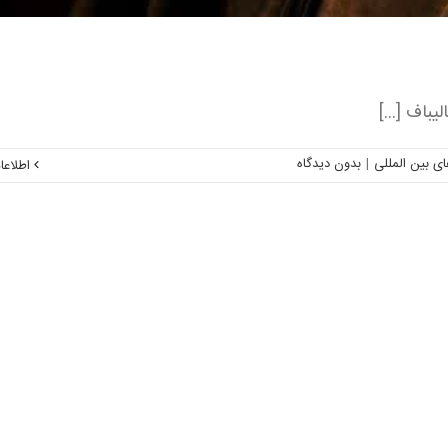
باف [...]
 بین المللی
|
بدون ديدگاه
اطلاعا