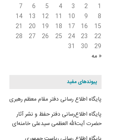
7
6
5
4
3
2
1
14
13
12
11
10
9
8
21
20
19
18
17
16
15
28
27
26
25
24
23
22
31
30
29
« مه
پیوندهای مفید
پایگاه اطلاع رسانی دفتر مقام معظم رهبری
پایگاه اطلاع‌رسانی دفتر حفظ و نشر آثار
حضرت آیت‌الله العظمی سیدعلی خامنه‌ای
پایگاه اطلاع رسانی ریاست جمهوری