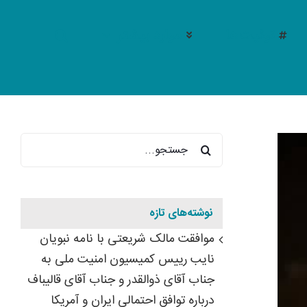
توئیت‌ها
موارد بیشتر
جستجو
برای:
نوشته‌های تازه
موافقت مالک شریعتی با نامه نبویان
نایب رییس کمیسیون امنیت ملی به
جناب آقای ذوالقدر و جناب آقای قالیباف
درباره توافق احتمالی ایران و آمریکا