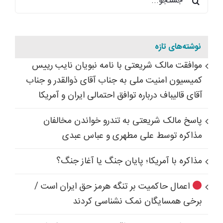
برای:
نوشته‌های تازه
موافقت مالک شریعتی با نامه نبویان نایب رییس
کمیسیون امنیت ملی به جناب آقای ذوالقدر و جناب
آقای قالیباف درباره توافق احتمالی ایران و آمریکا
پاسخ مالک شریعتی به تندرو خواندن مخالفان
مذاکره توسط علی مطهری و عباس عبدی
مذاکره با آمریکا؛ پایان جنگ یا آغاز جنگ؟
اعمال حاکمیت بر تنگه هرمز حق ایران است /
برخی همسایگان نمک نشناسی کردند