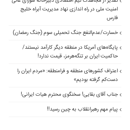
تقدیر از مجاهدت تیم اقتصادی دبیرخانه شورای عالی
امنیت ملی در راه اندازی نهاد مدیریت آبراه خلیج
فارس
خسارت/عدم‌النفع جنگ تحمیلی سوم (جنگ رمضان)
پایگاه‌های آمریکا در منطقه دیگر کارآمد نیستند/
حاکمیت ایران بر تنگه‌هرمز، قیمت ندارد!
اعتراف کشورهای منطقه و فرامنطقه: «مردم ایران را
دست‌کم گرفته بودیم»
جناب آقای بقایی! سخنگوی محترم هیات ایرانی!
پیام مهم رهبرانقلاب به چین رسید!!