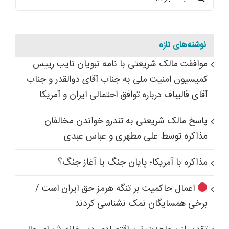
برای:
نوشته‌های تازه
موافقت مالک شریعتی با نامه نبویان نایب رییس
کمیسیون امنیت ملی به جناب آقای ذوالقدر و جناب
آقای قالیباف درباره توافق احتمالی ایران و آمریکا
پاسخ مالک شریعتی به تندرو خواندن مخالفان
مذاکره توسط علی مطهری و عباس عبدی
مذاکره با آمریکا؛ پایان جنگ یا آغاز جنگ؟
اعمال حاکمیت بر تنگه هرمز حق ایران است /
برخی همسایگان نمک نشناسی کردند