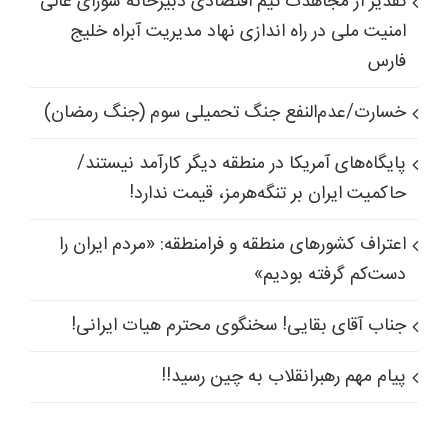
تقدیر از مجاهدت تیم اقتصادی دبیرخانه شورای عالی
امنیت ملی در راه اندازی نهاد مدیریت آبراه خلیج
فارس
خسارت/عدم‌النفع جنگ تحمیلی سوم (جنگ رمضان)
پایگاه‌های آمریکا در منطقه دیگر کارآمد نیستند/
حاکمیت ایران بر تنگه‌هرمز، قیمت ندارد!
اعتراف کشورهای منطقه و فرامنطقه: «مردم ایران را
دست‌کم گرفته بودیم»
جناب آقای بقایی! سخنگوی محترم هیات ایرانی!
پیام مهم رهبرانقلاب به چین رسید!!