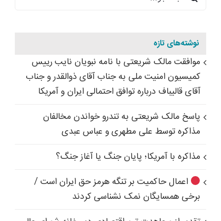
برای:
نوشته‌های تازه
موافقت مالک شریعتی با نامه نبویان نایب رییس
کمیسیون امنیت ملی به جناب آقای ذوالقدر و جناب
آقای قالیباف درباره توافق احتمالی ایران و آمریکا
پاسخ مالک شریعتی به تندرو خواندن مخالفان
مذاکره توسط علی مطهری و عباس عبدی
مذاکره با آمریکا؛ پایان جنگ یا آغاز جنگ؟
اعمال حاکمیت بر تنگه هرمز حق ایران است /
برخی همسایگان نمک نشناسی کردند